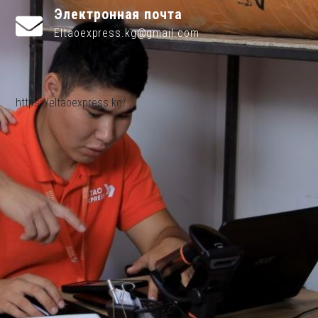
Электронная почта
Eltaoexpress.kg@gmail.com
https://eltaoexpress.kg/